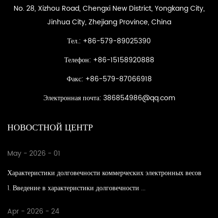
No. 28, Xizhou Road, Chengxi New District, Yongkang City,
Jinhua City, Zhejiang Province, China
Тел.: +86-579-89025390
Телефон: +86-15158920888
Факс: +86-579-87066918
Электронная почта:
386854986@qq.com
НОВОСТНОЙ ЦЕНТР
May - 2026 - 01
Характеристики долговечности коммерческих электронных весов
1. Введение в характеристики долговечности ...
Apr - 2026 - 24