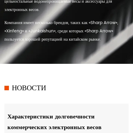
цельностальные водонепроницаемые весы и аксессуары для
электронных весов.
Компания имеет несколько брендов, таких как «Sharp Arrow»,
«Xinfeng» и «Junkaishun», среди которых «Sharp Arrow»
пользуется хорошей репутацией на китайском рынке.
НОВОСТИ
Характеристики долговечности
коммерческих электронных весов