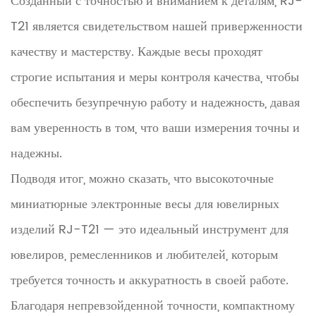
Созданный с точностью и вниманием к деталям, RJ-
T21 является свидетельством нашей приверженности
качеству и мастерству. Каждые весы проходят
строгие испытания и меры контроля качества, чтобы
обеспечить безупречную работу и надежность, давая
вам уверенность в том, что ваши измерения точны и
надежны.
Подводя итог, можно сказать, что высокоточные
миниатюрные электронные весы для ювелирных
изделий RJ-T21 — это идеальный инструмент для
ювелиров, ремесленников и любителей, которым
требуется точность и аккуратность в своей работе.
Благодаря непревзойденной точности, компактному