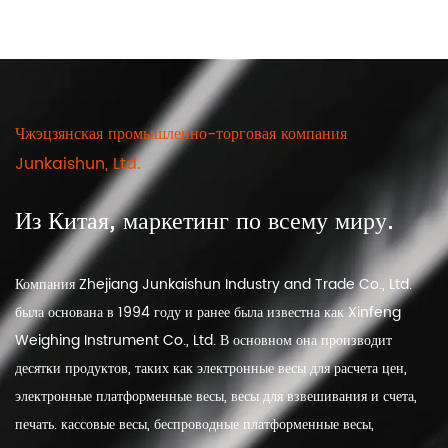
Чжэцзянская промышленно-торговая компания
Junkaishun, Ltd.
Из Китая, маркетинг по всему миру.
Компания Zhejiang Junkaishun Industry and Trade Co., Ltd.
была основана в 1994 году и ранее была известна как Xinfeng
Weighing Instrument Co., Ltd. В основном она производит
десятки продуктов, таких как электронные весы для расчета цен,
электронные платформенные весы, весы для взвешивания и счета,
печать. кассовые весы, беспроводные платформенные весы,