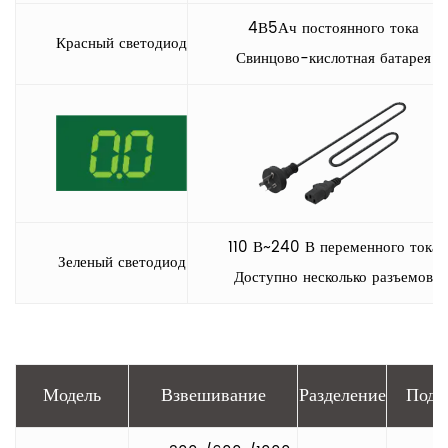
4В5Ач постоянного тока
Красный светодиод
Свинцово-кислотная батарея
110 В~240 В переменного тока
Зеленый светодиод
Доступно несколько разъемов
Модель
Взвешивание
Разделение
Подн