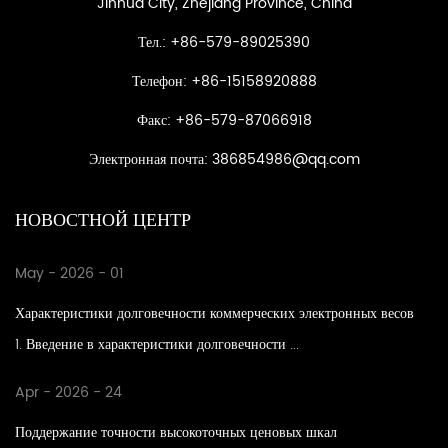
Jinhua City, Zhejiang Province, China
Тел.: +86-579-89025390
Телефон: +86-15158920888
Факс: +86-579-87066918
Электронная почта:
386854986@qq.com
НОВОСТНОЙ ЦЕНТР
May - 2026 - 01
Характеристики долговечности коммерческих электронных весов
1. Введение в характеристики долговечности ...
Apr - 2026 - 24
Поддержание точности высокоточных ценовых шкал