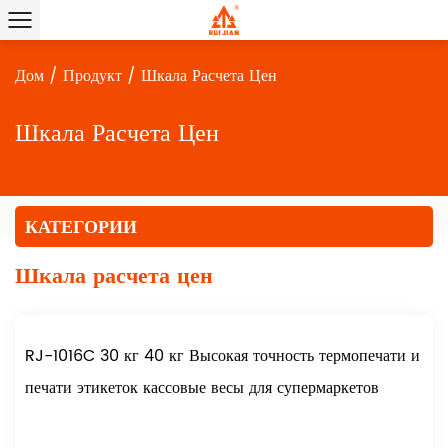
Дом
/
Продукт
/
Шкала Расчета Цен
Шкала Расчета Цен
КАТЕГОРИИ
Шкала расчета цен
RJ-1016C 30 кг 40 кг Высокая точность термопечати и
печати этикеток кассовые весы для супермаркетов