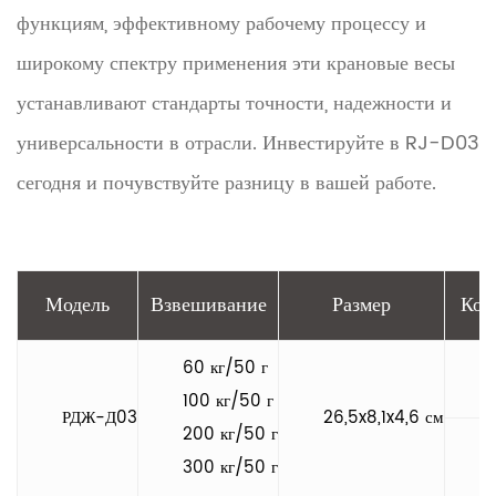
функциям, эффективному рабочему процессу и
широкому спектру применения эти крановые весы
устанавливают стандарты точности, надежности и
универсальности в отрасли. Инвестируйте в RJ-D03
сегодня и почувствуйте разницу в вашей работе.
Модель
Взвешивание
Размер
Кол
60 кг/50 г
100 кг/50 г
РДЖ-Д03
26,5x8,1x4,6 см
200 кг/50 г
300 кг/50 г