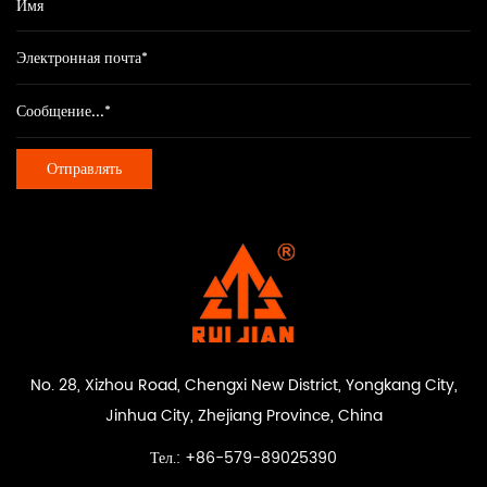
No. 28, Xizhou Road, Chengxi New District, Yongkang City,
Jinhua City, Zhejiang Province, China
Тел.: +86-579-89025390