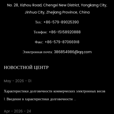
No. 28, Xizhou Road, Chengxi New District, Yongkang City,
Jinhua City, Zhejiang Province, China
Тел.: +86-579-89025390
Телефон: +86-15158920888
Факс: +86-579-87066918
Электронная почта:
386854986@qq.com
НОВОСТНОЙ ЦЕНТР
May - 2026 - 01
Характеристики долговечности коммерческих электронных весов
1. Введение в характеристики долговечности ...
Apr - 2026 - 24