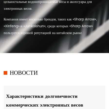
цельностальные водонепроницаемые весы и аксессуары для
электронных весов.
Компания имеет несколько брендов, таких как «Sharp Arrow»,
«Xinfeng» и «Junkaishun», среди которых «Sharp Arrow»
пользуется хорошей репутацией на китайском рынке.
НОВОСТИ
Характеристики долговечности
коммерческих электронных весов