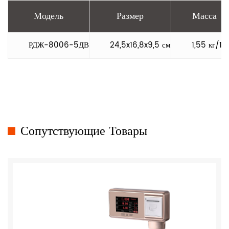
Модель
Размер
Масса
РДЖ-8006-5ДВ
24,5x16,8x9,5 см
1,55 кг/1,9
Сопутствующие Товары