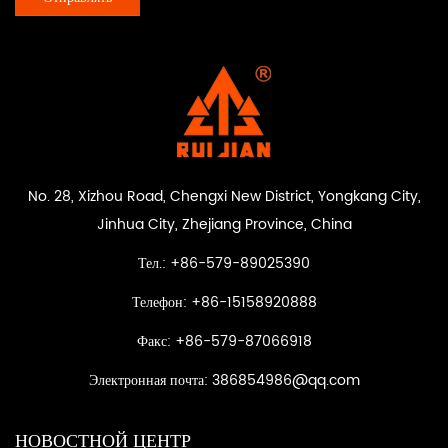
No. 28, Xizhou Road, Chengxi New District, Yongkang City,
Jinhua City, Zhejiang Province, China
Тел.: +86-579-89025390
Телефон: +86-15158920888
Факс: +86-579-87066918
Электронная почта:
386854986@qq.com
НОВОСТНОЙ ЦЕНТР