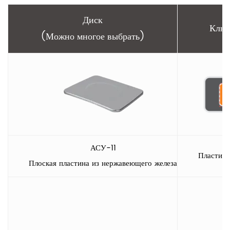
Диск
Клю
(Можно многое выбрать)
АСУ-11
Пластико
Плоская пластина из нержавеющего железа