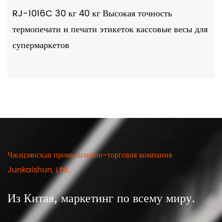
RJ-1016C 30 кг 40 кг Высокая точность
термопечати и печати этикеток кассовые весы для
супермаркетов
Чжэцзянская промышленно-торговая компания
Junkaishun, Ltd.
Из Китая, маркетинг по всему миру.